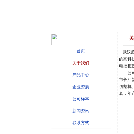
关于我们
关
首页
武汉
的高科
关于我们
电控柜
公
产品中心
市长江
切割机
企业资质
套，年
公司样本
新闻资讯
联系方式